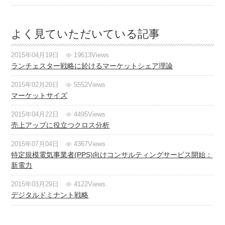
よく見ていただいている記事
2015年04月19日
19613Views
ランチェスター戦略に於けるマーケットシェア理論
2015年02月20日
5552Views
マーケットサイズ
2015年04月22日
4495Views
売上アップに役立つクロス分析
2015年07月04日
4367Views
特定規模電気事業者(PPS)向けコンサルティングサービス開始：
新電力
2015年03月29日
4122Views
デジタルドミナント戦略