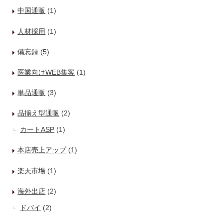
中国通販
(1)
人材採用
(1)
備忘録
(5)
医業向けWEB集客
(1)
単品通販
(3)
品揃え型通販
(2)
カートASP
(1)
本店売上アップ
(1)
楽天市場
(1)
海外出店
(2)
ドバイ
(2)